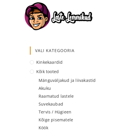
VALI KATEGOORIA
Kinkekaardid
Kõik tooted
Mänguväljakud ja liivakastid
Akuku
Raamatud lastele
Suvekaubad
Tervis / Hügieen
Kõige pisematele
Köök