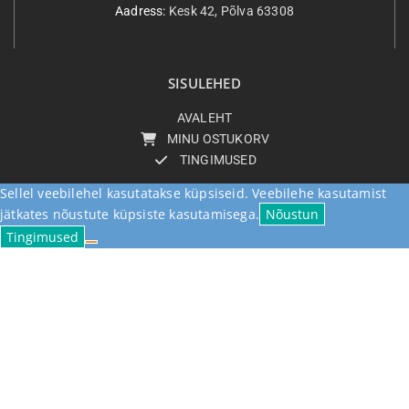
Aadress:
Kesk 42, Põlva 63308
SISULEHED
AVALEHT
MINU OSTUKORV
TINGIMUSED
Sellel veebilehel kasutatakse küpsiseid. Veebilehe kasutamist
jätkates nõustute küpsiste kasutamisega.
Nõustun
Tingimused