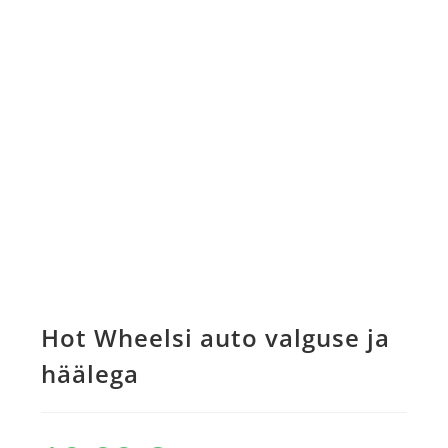
Hot Wheelsi auto valguse ja
häälega