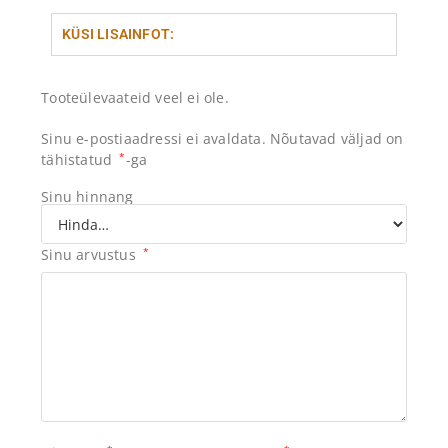
KÜSI LISAINFOT:
Tooteülevaateid veel ei ole.
Sinu e-postiaadressi ei avaldata.
Nõutavad väljad on
tähistatud
*
-ga
Sinu hinnang
Sinu arvustus
*