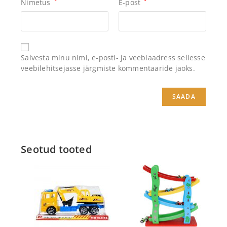
Nimetus
*
E-post
*
Salvesta minu nimi, e-posti- ja veebiaadress sellesse
veebilehitsejasse järgmiste kommentaaride jaoks.
Seotud tooted