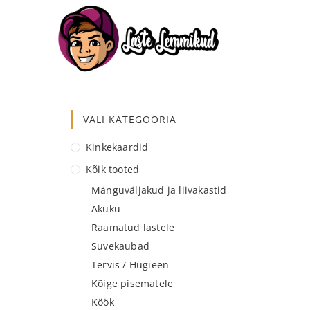
VALI KATEGOORIA
Kinkekaardid
Kõik tooted
Mänguväljakud ja liivakastid
Akuku
Raamatud lastele
Suvekaubad
Tervis / Hügieen
Kõige pisematele
Köök