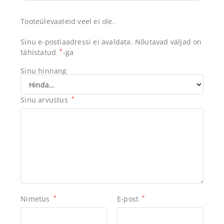
Tooteülevaateid veel ei ole.
Sinu e-postiaadressi ei avaldata.
Nõutavad väljad on
tähistatud
*
-ga
Sinu hinnang
Sinu arvustus
*
Nimetus
*
E-post
*