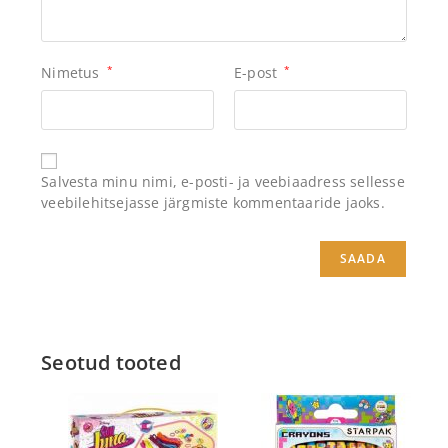
Nimetus
*
E-post
*
Salvesta minu nimi, e-posti- ja veebiaadress sellesse
veebilehitsejasse järgmiste kommentaaride jaoks.
Seotud tooted