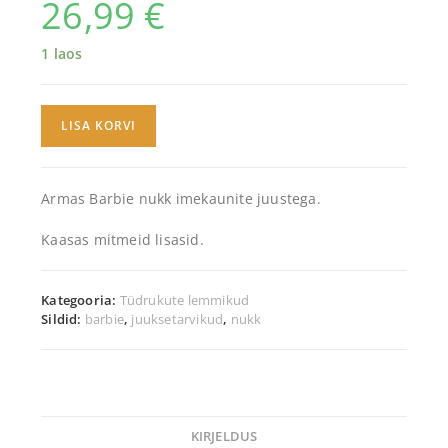
26,99
€
1 laos
LISA KORVI
Armas Barbie nukk imekaunite juustega.
Kaasas mitmeid lisasid.
Kategooria:
Tüdrukute lemmikud
Sildid:
barbie
,
juuksetarvikud
,
nukk
KIRJELDUS