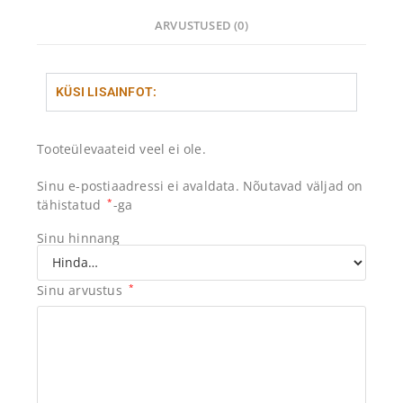
ARVUSTUSED (0)
KÜSI LISAINFOT:
Tooteülevaateid veel ei ole.
Sinu e-postiaadressi ei avaldata.
Nõutavad väljad on
tähistatud
*
-ga
Sinu hinnang
Sinu arvustus
*