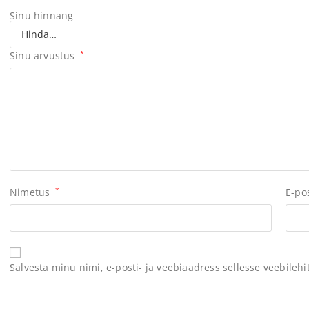
Sinu hinnang
Sinu arvustus
*
Nimetus
*
E-po
Salvesta minu nimi, e-posti- ja veebiaadress sellesse veebileh