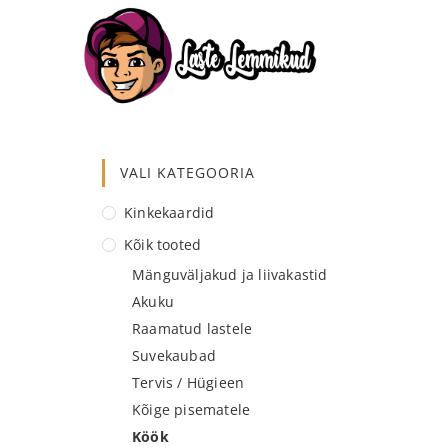
VALI KATEGOORIA
Kinkekaardid
Kõik tooted
Mänguväljakud ja liivakastid
Akuku
Raamatud lastele
Suvekaubad
Tervis / Hügieen
Kõige pisematele
Köök