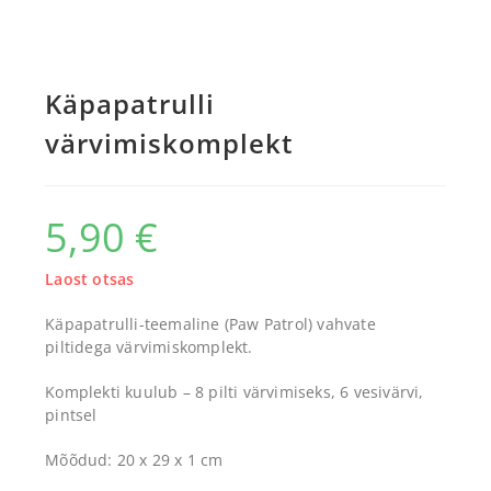
Käpapatrulli
värvimiskomplekt
5,90
€
Laost otsas
Käpapatrulli-teemaline (Paw Patrol) vahvate
piltidega värvimiskomplekt.
Komplekti kuulub – 8 pilti värvimiseks, 6 vesivärvi,
pintsel
Mõõdud: 20 x 29 x 1 cm