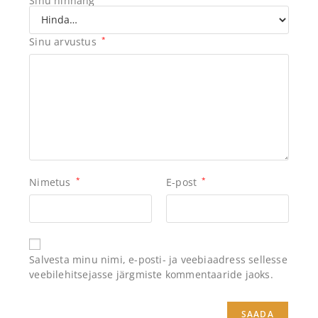
Sinu hinnang
Sinu arvustus
*
Nimetus
*
E-post
*
Salvesta minu nimi, e-posti- ja veebiaadress sellesse
veebilehitsejasse järgmiste kommentaaride jaoks.