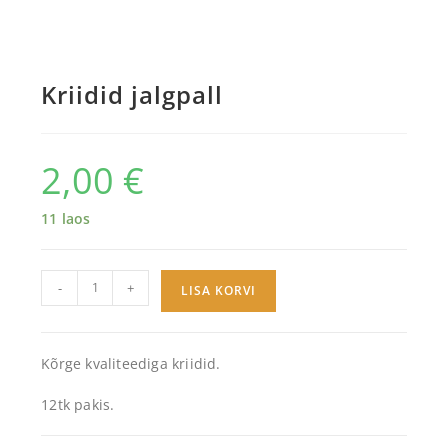
Kriidid jalgpall
2,00
€
11 laos
-
+
LISA KORVI
Kõrge kvaliteediga kriidid.
12tk pakis.