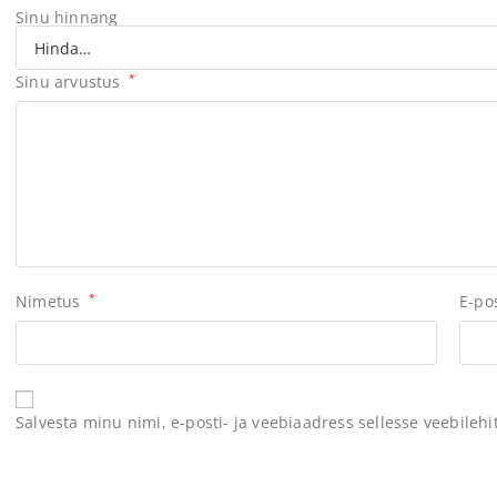
Sinu hinnang
Sinu arvustus
*
Nimetus
*
E-po
Salvesta minu nimi, e-posti- ja veebiaadress sellesse veebileh