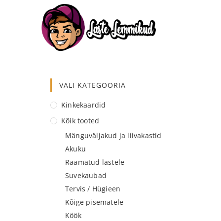
VALI KATEGOORIA
Kinkekaardid
Kõik tooted
Mänguväljakud ja liivakastid
Akuku
Raamatud lastele
Suvekaubad
Tervis / Hügieen
Kõige pisematele
Köök