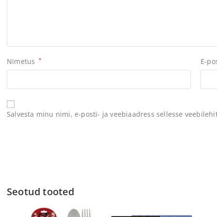
Nimetus
*
E-po
Salvesta minu nimi, e-posti- ja veebiaadress sellesse veebileh
Seotud tooted