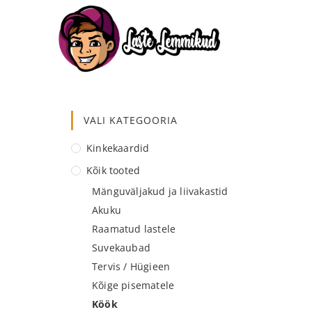
VALI KATEGOORIA
Kinkekaardid
Kõik tooted
Mänguväljakud ja liivakastid
Akuku
Raamatud lastele
Suvekaubad
Tervis / Hügieen
Kõige pisematele
Köök