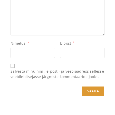
Nimetus
*
E-post
*
Salvesta minu nimi, e-posti- ja veebiaadress sellesse
veebilehitsejasse järgmiste kommentaaride jaoks.