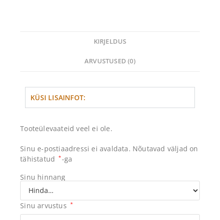
KIRJELDUS
ARVUSTUSED (0)
KÜSI LISAINFOT:
Tooteülevaateid veel ei ole.
Sinu e-postiaadressi ei avaldata.
Nõutavad väljad on
tähistatud
*
-ga
Sinu hinnang
Sinu arvustus
*