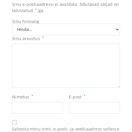
Sinu e-postiaadressi ei avaldata.
Nõutavad väljad on
tähistatud
*
-ga
Sinu hinnang
Sinu arvustus
*
Nimetus
*
E-post
*
Salvesta minu nimi, e-posti- ja veebiaadress sellesse