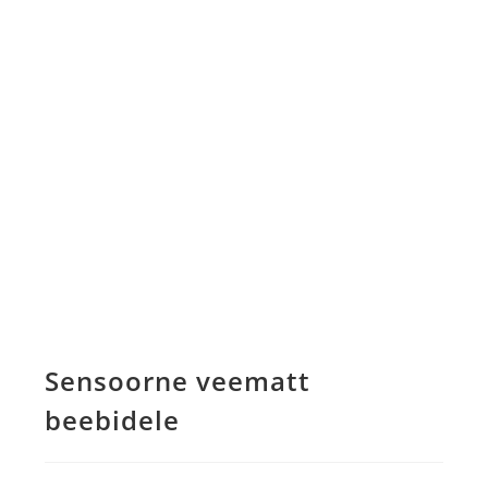
Sensoorne veematt
beebidele