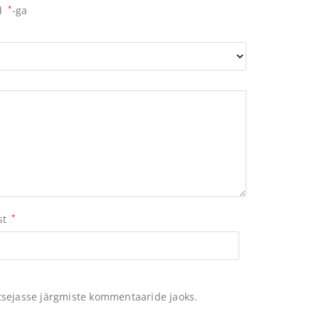
ud
*
-ga
st
*
itsejasse järgmiste kommentaaride jaoks.