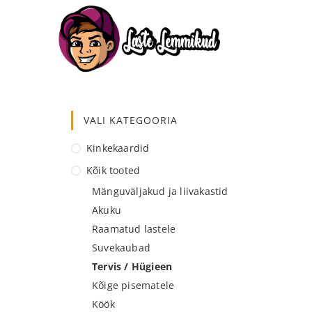
VALI KATEGOORIA
Kinkekaardid
Kõik tooted
Mänguväljakud ja liivakastid
Akuku
Raamatud lastele
Suvekaubad
Tervis / Hügieen
Kõige pisematele
Köök