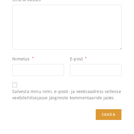
Nimetus
*
E-post
*
Salvesta minu nimi, e-posti- ja veebiaadress sellesse
veebilehitsejasse järgmiste kommentaaride jaoks.