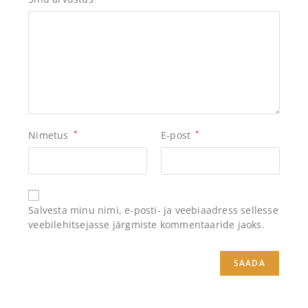
Nimetus
*
E-post
*
Salvesta minu nimi, e-posti- ja veebiaadress sellesse
veebilehitsejasse järgmiste kommentaaride jaoks.