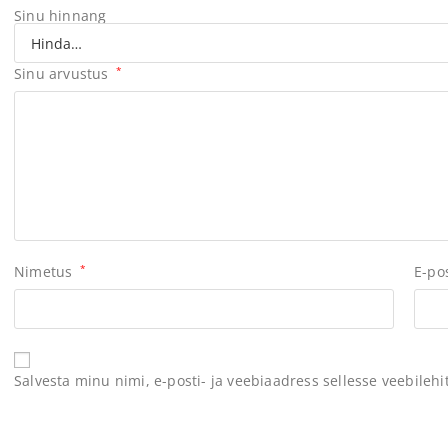
Sinu hinnang
Sinu arvustus
*
Nimetus
*
E-po
Salvesta minu nimi, e-posti- ja veebiaadress sellesse veebileh