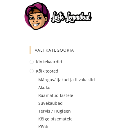
VALI KATEGOORIA
Kinkekaardid
Kõik tooted
Mänguväljakud ja liivakastid
Akuku
Raamatud lastele
Suvekaubad
Tervis / Hügieen
Kõige pisematele
Köök