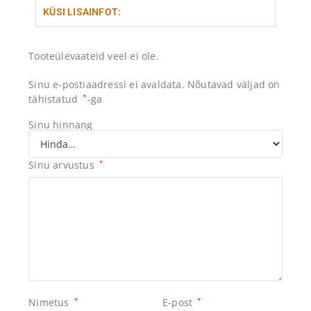
KÜSI LISAINFOT:
Tooteülevaateid veel ei ole.
Sinu e-postiaadressi ei avaldata.
Nõutavad väljad on
tähistatud
*
-ga
Sinu hinnang
Sinu arvustus
*
Nimetus
*
E-post
*