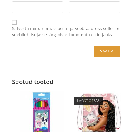
Salvesta minu nimi, e-posti- ja veebiaadress sellesse
veebilehitsejasse järgmiste kommentaaride jaoks.
Seotud tooted
LAOST OTSAS