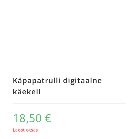
Käpapatrulli digitaalne
käekell
18,50
€
Laost otsas