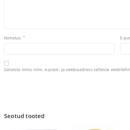
Nimetus
*
E-po
Salvesta minu nimi, e-posti- ja veebiaadress sellesse veebileh
Seotud tooted