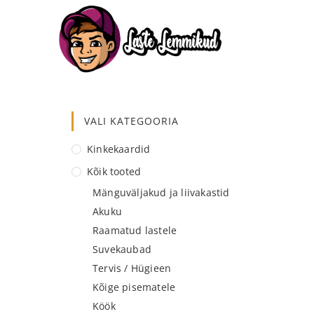
VALI KATEGOORIA
Kinkekaardid
Kõik tooted
Mänguväljakud ja liivakastid
Akuku
Raamatud lastele
Suvekaubad
Tervis / Hügieen
Kõige pisematele
Köök