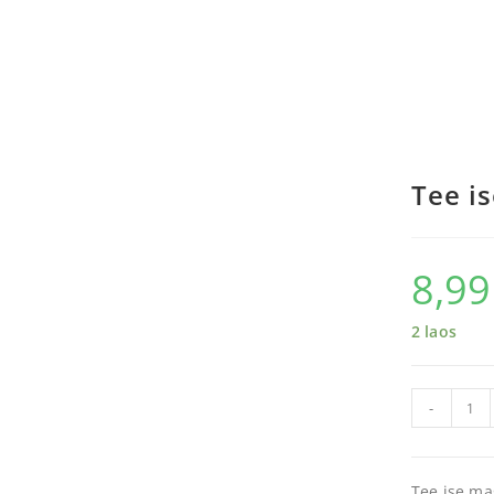
Tee i
8,9
2 laos
-
Tee ise ma